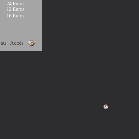
24 Euros
12 Euros
16 Euros
eau
Accès