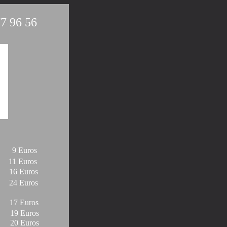
77 96 56
9 Euros
11 Euros
16 Euros
24 Euros
17 Euros
19 Euros
20 Euros