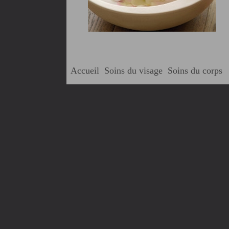
Accueil
Soins du visage
Soins du corps